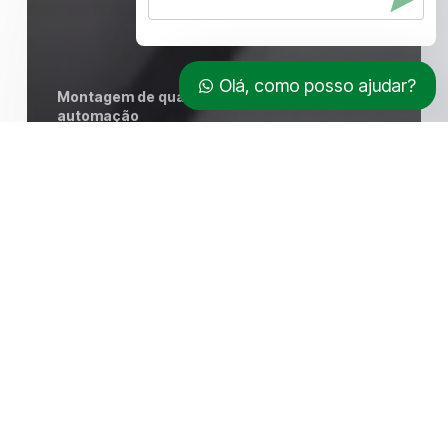
Olá, como posso ajudar?
Montagem de quadro elétrico para
automação
Montagem de quadro elétrico para indústria
Montagem de quadro elétrico predial
Montagem de quadros elétricos
Montagem de Quadros de
Automação
Pesquisar
O Que
Procura?