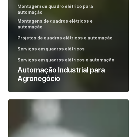
Montagem de quadro elétrico para
automação
Montagens de quadros elétricos e
automação
Projetos de quadros elétricos e automação
Serviços em quadros elétricos
Serviços em quadros elétricos e automação
Automação Industrial para
Agronegócio
Montagem
de
Quadros
de