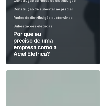
Construção de redes de distribuição
Construção de subestação predial
Redes de distribuição subterrânea
Subestações elétricas
Por que eu
preciso de uma
empresa como a
Aciel Elétrica?
Automação
Industrial
para
Agronegócio