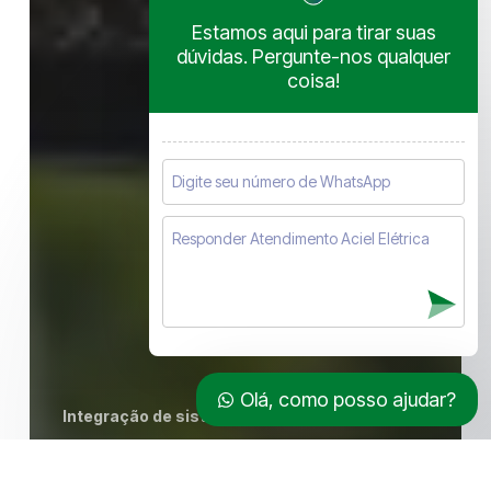
Estamos aqui para tirar suas
dúvidas. Pergunte-nos qualquer
coisa!
Olá, como posso ajudar?
Integração de sistemas de automação
Montagem de quadro elétrico para
automação