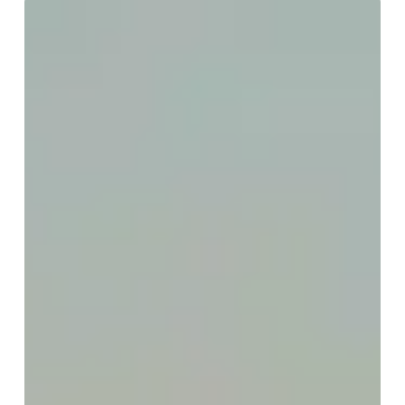
Automação
Industrial
para
Agronegócio