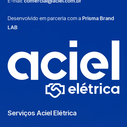
E-mail:
comercial@aciel.com.br
Desenvolvido em parceria com a
Prisma Brand
LAB
Serviços Aciel Elétrica