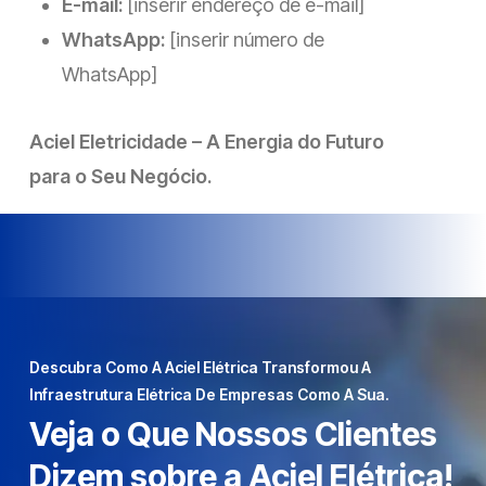
E-mail:
[inserir endereço de e-mail]
WhatsApp:
[inserir número de
WhatsApp]
Aciel Eletricidade – A Energia do Futuro
para o Seu Negócio.
Descubra Como A
Aciel Elétrica
Transformou A
Infraestrutura Elétrica De Empresas Como A Sua.
Veja o Que Nossos Clientes
Dizem sobre a Aciel Elétrica!