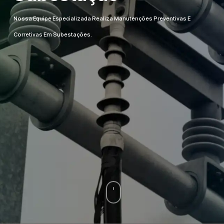
Nossa Equipe Especializada Realiza Manutenções Preventivas E
Corretivas Em Subestações.