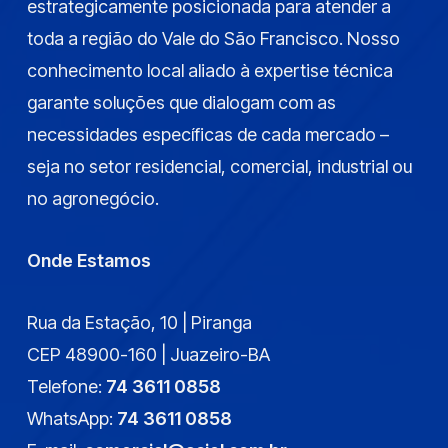
estrategicamente posicionada para atender a
toda a região do Vale do São Francisco. Nosso
conhecimento local aliado à expertise técnica
garante soluções que dialogam com as
necessidades específicas de cada mercado –
seja no setor residencial, comercial, industrial ou
no agronegócio.
Onde Estamos
Rua da Estação, 10 | Piranga
CEP 48900-160 | Juazeiro-BA
Telefone:
74 3611 0858
WhatsApp:
74 3611 0858